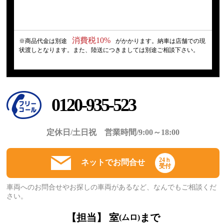
消費税10%
※商品代金は別途
がかかります。納車は店舗での現
状渡しとなります。また、陸送につきましては別途ご相談下さい。
0120-935-523
定休日/土日祝 営業時間/9:00～18:00
24ｈ
ネットでお問合せ
受付
車両へのお問合せやお探しの車両があるなど、なんでもご相談くだ
さい。
【担当】 室
まで
(ムロ)