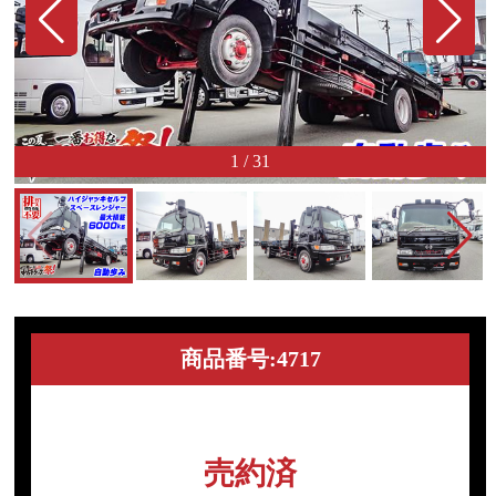
1
/
31
商品番号:4717
売約済