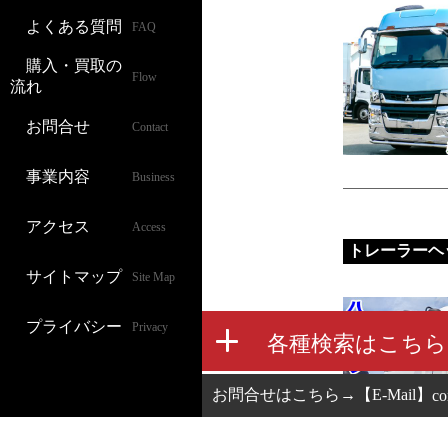
よくある質問
FAQ
購入・買取の
Flow
流れ
お問合せ
Contact
事業内容
Business
アクセス
Access
トレーラーヘ
サイトマップ
Site Map
プライバシー
Privacy
お問合せはこちら→【E-Mail】
co