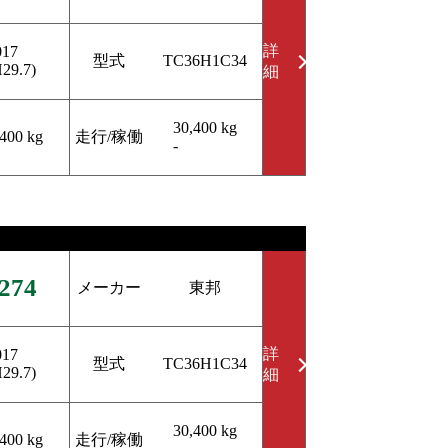
詳
017
型式
TC36H1C34
H29.7)
細
30,400 kg
走行/稼働
,400 kg
-
274
メーカー
東邦
詳
017
型式
TC36H1C34
H29.7)
細
30,400 kg
走行/稼働
,400 kg