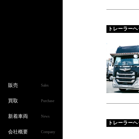
トレーラーヘ
販売
Sales
買取
Purchase
新着車両
News
トレーラーヘ
会社概要
Company