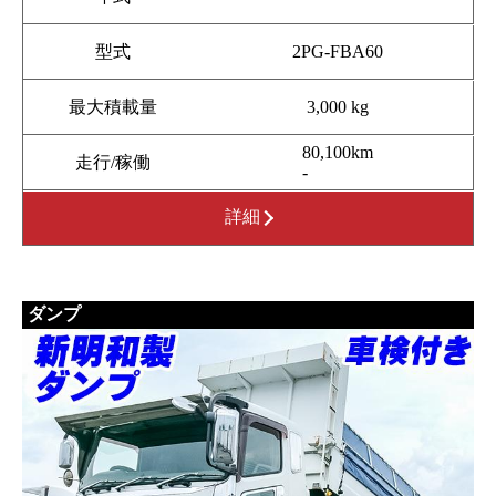
型式
2PG-FBA60
最大積載量
3,000 kg
80,100km
走行/稼働
-
詳細
ダンプ