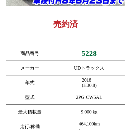
売約済
5228
商品番号
メーカー
UDトラックス
2018
年式
(H30.8)
型式
2PG-CW5AL
最大積載量
9,000 kg
464,100km
走行/稼働
-