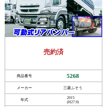
売約済
5268
商品番号
メーカー
三菱ふそう
2015
年式
(H27.9)