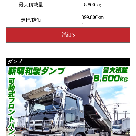
最大積載量
8,800 kg
399,800km
走行/稼働
-
詳細
ダンプ