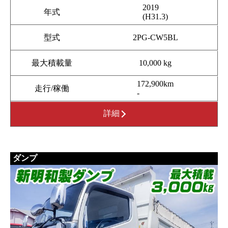
2019
年式
(H31.3)
型式
2PG-CW5BL
最大積載量
10,000 kg
172,900km
走行/稼働
-
詳細
ダンプ