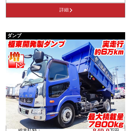
詳細
ダンプ
849.0
総支払額：
万円