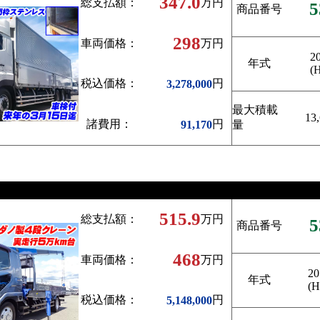
347.0
総支払額：
万円
5
商品番号
298
車両価格：
万円
2
年式
(
税込価格：
円
3,278,000
最大積載
13
諸費用：
円
91,170
量
515.9
総支払額：
万円
5
商品番号
468
車両価格：
万円
20
年式
(H
税込価格：
円
5,148,000