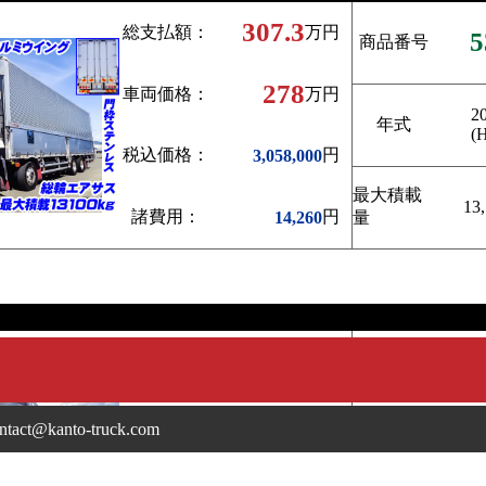
307.3
総支払額：
万円
5
商品番号
278
車両価格：
万円
2
年式
(
税込価格：
円
3,058,000
最大積載
13
諸費用：
円
14,260
量
218.9
総支払額：
万円
5
商品番号
198
車両価格：
万円
ntact@kanto-truck.com
2
年式
(
税込価格：
円
2,178,000