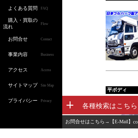
よくある質問
FAQ
購入・買取の
Flow
流れ
お問合せ
Contact
事業内容
Business
アクセス
Access
サイトマップ
Site Map
平ボディ
プライバシー
Privacy
お問合せはこちら→【E-Mail】
co