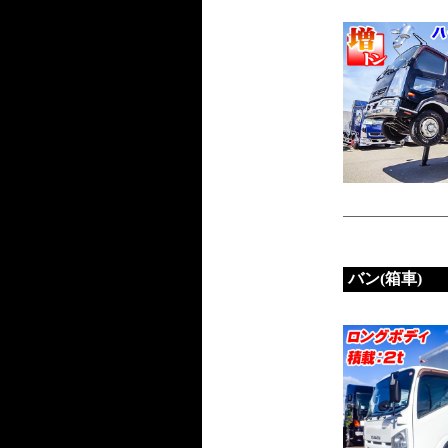
バン(箱車)