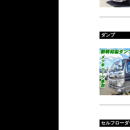
ダンプ
セルフローダ