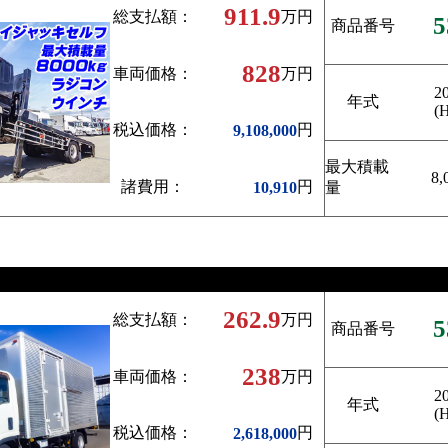
911.9
総支払額：
万円
5
商品番号
828
車両価格：
万円
2
年式
(
税込価格：
円
9,108,000
最大積載
8,
諸費用：
円
10,910
量
262.9
総支払額：
万円
5
商品番号
238
車両価格：
万円
2
年式
(
税込価格：
円
2,618,000