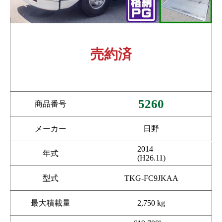
売約済
5260
商品番号
メーカー
日野
2014
年式
(H26.11)
型式
TKG-FC9JKAA
最大積載量
2,750 kg