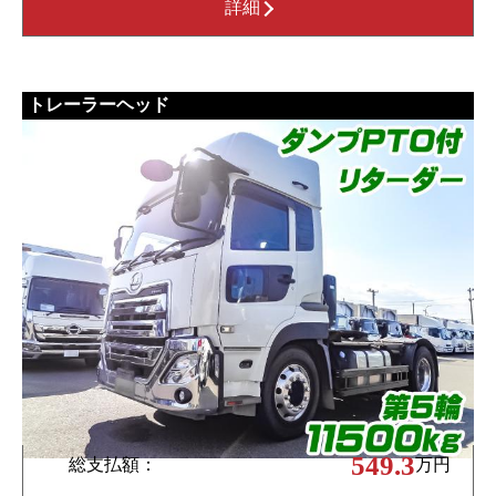
詳細
トレーラーヘッド
549.3
総支払額：
万円