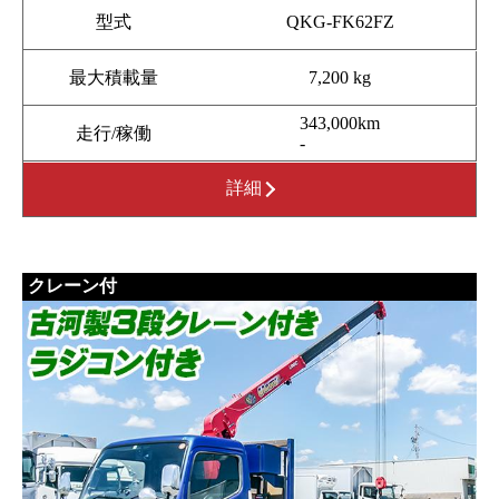
型式
QKG-FK62FZ
最大積載量
7,200 kg
343,000km
走行/稼働
-
詳細
クレーン付