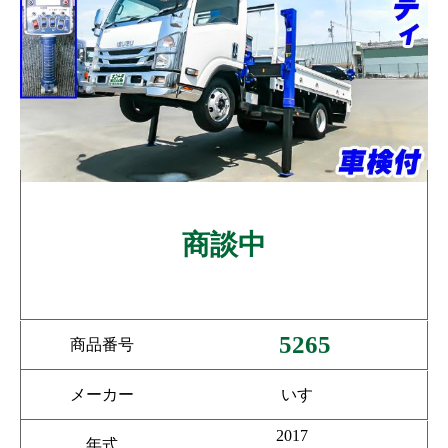
商談中
5265
商品番号
メーカー
いすゞ
2017
年式