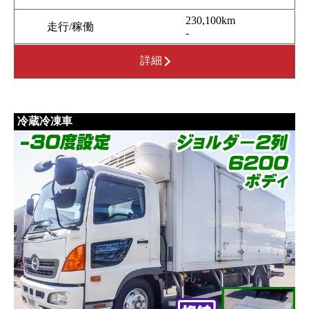
230,100km
走行/稼働
-
詳細
冷蔵冷凍車