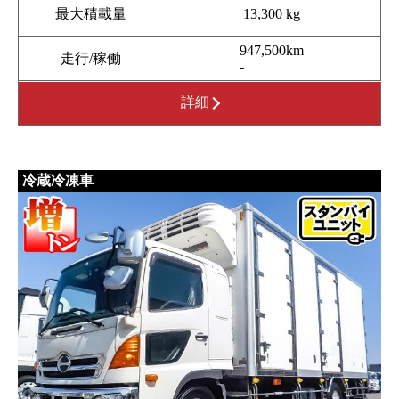
最大積載量
13,300 kg
947,500km
走行/稼働
-
詳細
冷蔵冷凍車