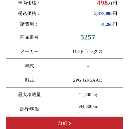
498
車両価格：
万円
税込価格：
円
5,478,000
諸費用：
円
14,260
5257
商品番号
メーカー
UDトラックス
年式
-
型式
2PG-GK5AAD
最大積載量
11,500 kg
594,400km
走行/稼働
-
詳細