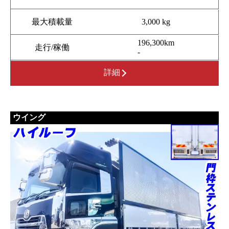
最大積載量
3,000 kg
196,300km
走行/稼働
-
詳細
ウイング