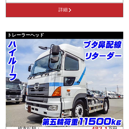
詳細
トレーラーヘッド
483.1
総支払額：
万円