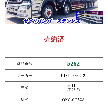
売約済
5262
商品番号
メーカー
UDトラックス
2014
年式
(H26.3)
型式
QKG-CG5ZA