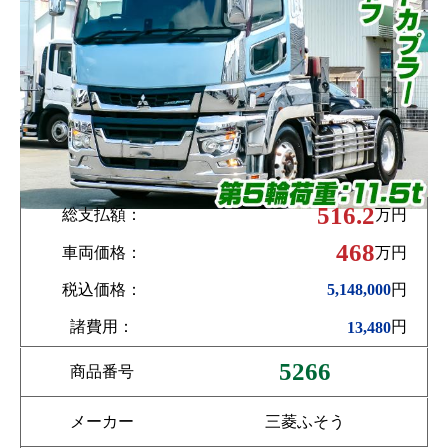
516.2
総支払額：
万円
468
車両価格：
万円
税込価格：
円
5,148,000
諸費用：
円
13,480
5266
商品番号
メーカー
三菱ふそう