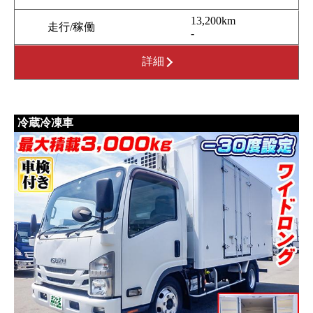
13,200km
走行/稼働
-
詳細
冷蔵冷凍車