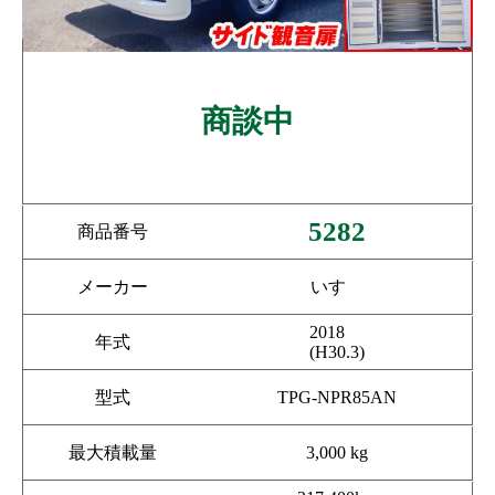
商談中
5282
商品番号
メーカー
いすゞ
2018
年式
(H30.3)
型式
TPG-NPR85AN
最大積載量
3,000 kg