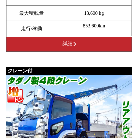
最大積載量
13,600 kg
853,600km
走行/稼働
-
詳細
クレーン付