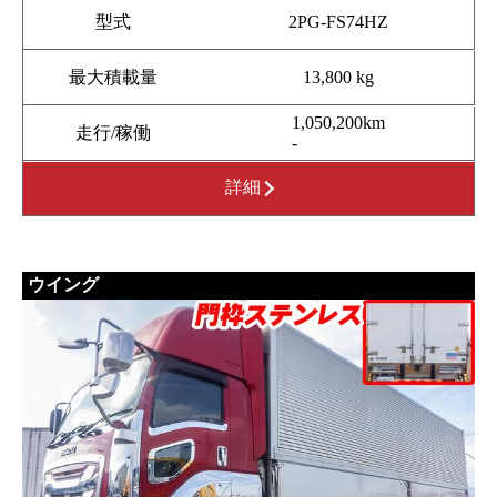
型式
2PG-FS74HZ
最大積載量
13,800 kg
1,050,200km
走行/稼働
-
詳細
ウイング