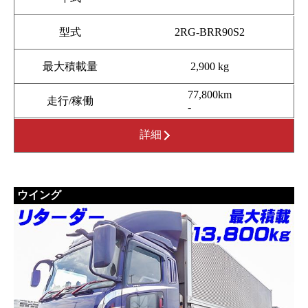
型式
2RG-BRR90S2
最大積載量
2,900 kg
77,800km
走行/稼働
-
詳細
ウイング