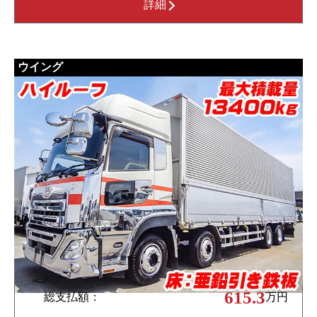
詳細
ウイング
615.3
総支払額：
万円