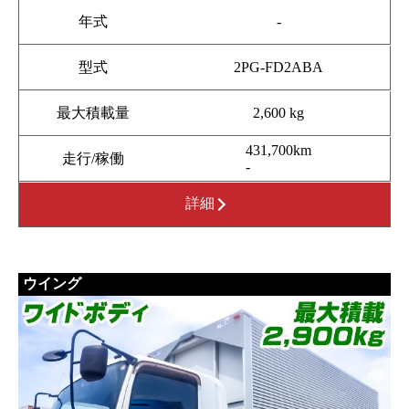
年式
-
型式
2PG-FD2ABA
最大積載量
2,600 kg
431,700km
走行/稼働
-
詳細
ウイング