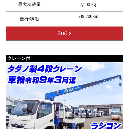
最大積載量
7,500 kg
549,700km
走行/稼働
-
詳細
クレーン付