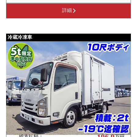
詳細
冷蔵冷凍車
196.9
総支払額：
万円