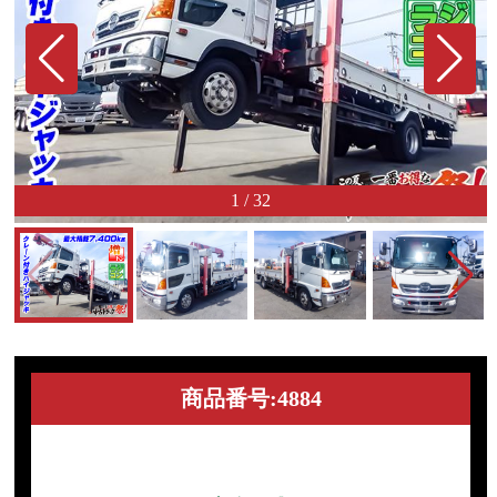
1
/
32
商品番号:4884