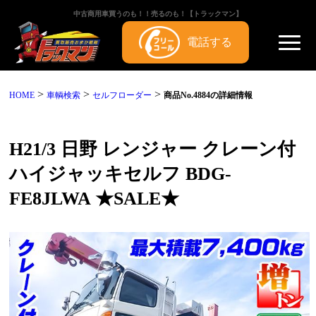
中古商用車買うのも！！売るのも！【トラックマン】
電話する
>
>
>
HOME
車輌検索
セルフローダー
商品No.4884の詳細情報
H21/3 日野 レンジャー クレーン付
ハイジャッキセルフ BDG-
FE8JLWA ★SALE★