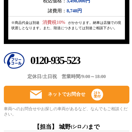
税込価格：
3,498,000円
諸費用：
8,740円
消費税10%
※商品代金は別途
がかかります。納車は店舗での現
状渡しとなります。また、陸送につきましては別途ご相談下さい。
0120-935-523
定休日/土日祝 営業時間/9:00～18:00
24ｈ
ネットでお問合せ
受付
車両へのお問合せやお探しの車両があるなど、なんでもご相談くだ
さい。
【担当】 城野
まで
(シロノ)