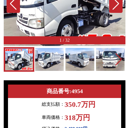
1
/
32
商品番号:4954
350.7万円
総支払額：
318万円
車両価格：