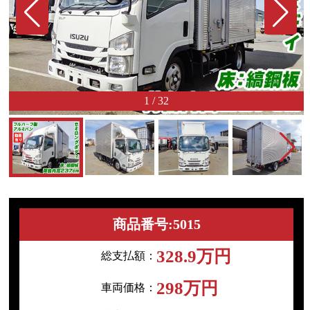
1
/
32
商品番号:5015
328.9万円
総支払額：
298万円
車両価格：