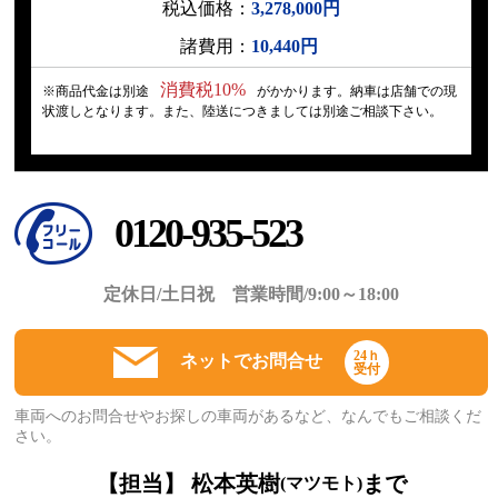
税込価格：
3,278,000円
諸費用：
10,440円
消費税10%
※商品代金は別途
がかかります。納車は店舗での現
状渡しとなります。また、陸送につきましては別途ご相談下さい。
0120-935-523
定休日/土日祝 営業時間/9:00～18:00
24ｈ
ネットでお問合せ
受付
車両へのお問合せやお探しの車両があるなど、なんでもご相談くだ
さい。
【担当】 松本英樹
まで
(マツモト)