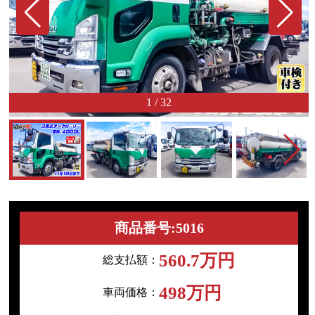
1
/
32
商品番号:5016
560.7万円
総支払額：
498万円
車両価格：