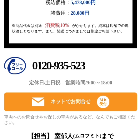
税込価格：
5,478,000円
諸費用：
28,080円
消費税10%
※商品代金は別途
がかかります。納車は店舗での現
状渡しとなります。また、陸送につきましては別途ご相談下さい。
0120-935-523
定休日/土日祝 営業時間/9:00～18:00
24ｈ
ネットでお問合せ
受付
車両へのお問合せやお探しの車両があるなど、なんでもご相談くだ
さい。
【担当】 室郁人
まで
(ムロフミト)