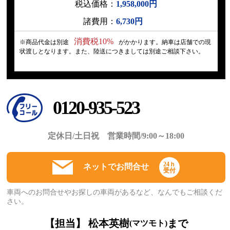
税込価格：
1,958,000円
諸費用：
6,730円
消費税10%
※商品代金は別途
がかかります。納車は店舗での現
状渡しとなります。また、陸送につきましては別途ご相談下さい。
0120-935-523
定休日/土日祝 営業時間/9:00～18:00
24ｈ
ネットでお問合せ
受付
車両へのお問合せやお探しの車両があるなど、なんでもご相談くだ
さい。
【担当】 松本英樹
まで
(マツモト)