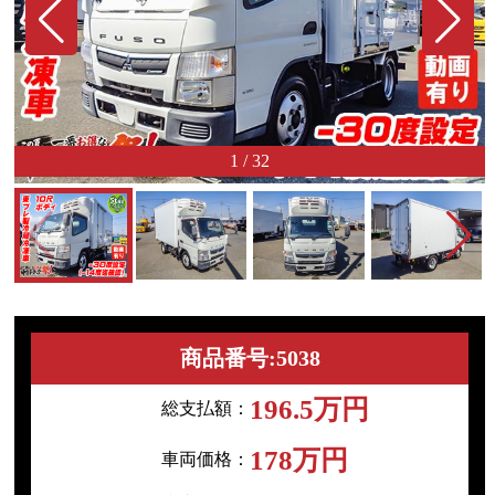
1
/
32
商品番号:5038
196.5万円
総支払額：
178万円
車両価格：