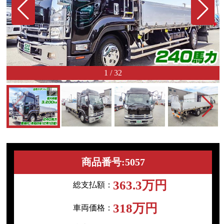
1
/
32
商品番号:5057
363.3万円
総支払額：
318万円
車両価格：