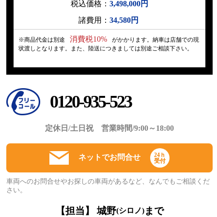
税込価格：
3,498,000円
諸費用：
34,580円
消費税10%
※商品代金は別途
がかかります。納車は店舗での現
状渡しとなります。また、陸送につきましては別途ご相談下さい。
0120-935-523
定休日/土日祝 営業時間/9:00～18:00
24ｈ
ネットでお問合せ
受付
車両へのお問合せやお探しの車両があるなど、なんでもご相談くだ
さい。
【担当】 城野
まで
(シロノ)