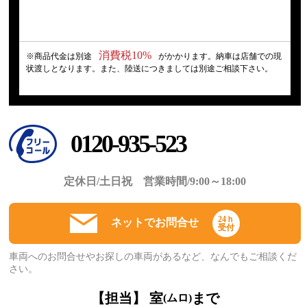
消費税10%
※商品代金は別途
がかかります。納車は店舗での現
状渡しとなります。また、陸送につきましては別途ご相談下さい。
0120-935-523
定休日/土日祝 営業時間/9:00～18:00
24ｈ
ネットでお問合せ
受付
車両へのお問合せやお探しの車両があるなど、なんでもご相談くだ
さい。
【担当】 室
まで
(ムロ)