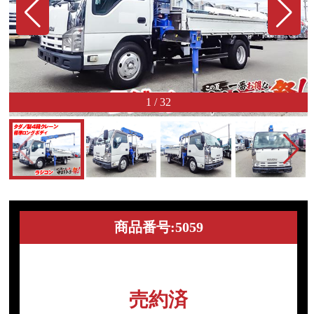
1
/
32
商品番号:5059
売約済