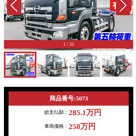
1
/
32
商品番号:5073
285.1万円
総支払額：
258万円
車両価格：