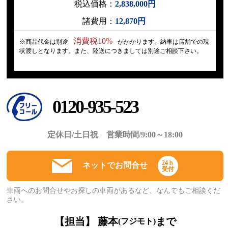
税込価格：
2,838,000円
諸費用：
12,870円
消費税10%
※商品代金は別途
がかかります。納車は店舗での現
状渡しとなります。また、陸送につきましては別途ご相談下さい。
0120-935-523
定休日/土日祝 営業時間/9:00～18:00
24ｈ
ネットでお問合せ
受付
車両へのお問合せやお探しの車両があるなど、なんでもご相談くだ
さい。
【担当】 藤本
まで
(フジモト)