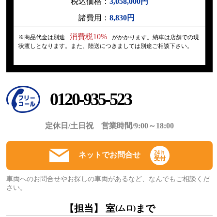
税込価格：
3,058,000円
諸費用：
8,830円
消費税10%
※商品代金は別途
がかかります。納車は店舗での現
状渡しとなります。また、陸送につきましては別途ご相談下さい。
0120-935-523
定休日/土日祝 営業時間/9:00～18:00
24ｈ
ネットでお問合せ
受付
車両へのお問合せやお探しの車両があるなど、なんでもご相談くだ
さい。
【担当】 室
まで
(ムロ)