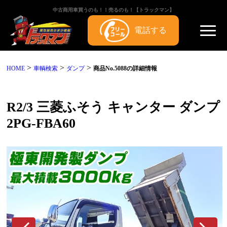
中古商用車買うのも！！売るのも！【トラックマン】
電話する
>
>
>
HOME
車輌検索
ダンプ
商品No.5088の詳細情報
R2/3 三菱ふそう キャンター ダンプ
2PG-FBA60