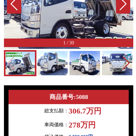
1
/
30
商品番号:5088
306.7万円
総支払額：
278万円
車両価格：