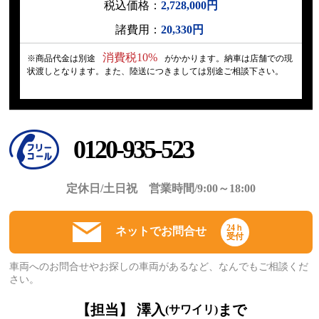
税込価格：
2,728,000円
諸費用：
20,330円
消費税10%
※商品代金は別途
がかかります。納車は店舗での現
状渡しとなります。また、陸送につきましては別途ご相談下さい。
0120-935-523
定休日/土日祝 営業時間/9:00～18:00
24ｈ
ネットでお問合せ
受付
車両へのお問合せやお探しの車両があるなど、なんでもご相談くだ
さい。
【担当】 澤入
まで
(サワイリ)