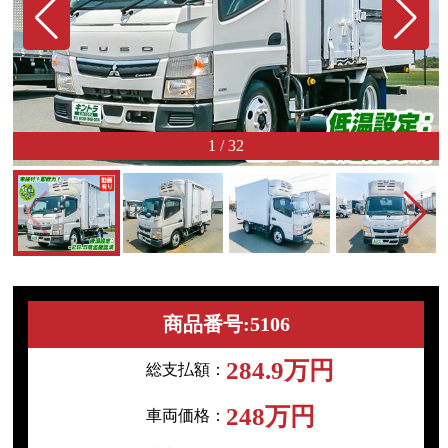
1
/
32
商品番号:5106
284.9万円
総支払額：
248万円
車両価格：