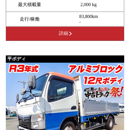
最大積載量
2,000 kg
83,800km
走行/稼働
-
詳細
平ボディ