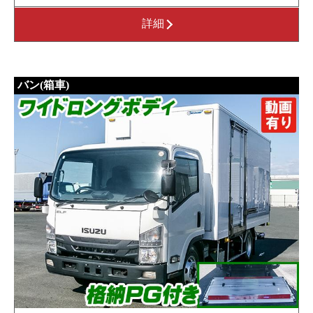
詳細
バン(箱車)