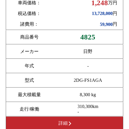
1,248
車両価格：
万円
税込価格：
円
13,728,000
諸費用：
円
59,900
4825
商品番号
メーカー
日野
年式
-
型式
2DG-FS1AGA
最大積載量
8,300 kg
310,300km
走行/稼働
-
詳細