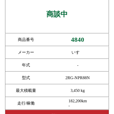
商談中
4840
商品番号
メーカー
いすゞ
年式
-
型式
2RG-NPR88N
最大積載量
3,450 kg
182,200km
走行/稼働
-