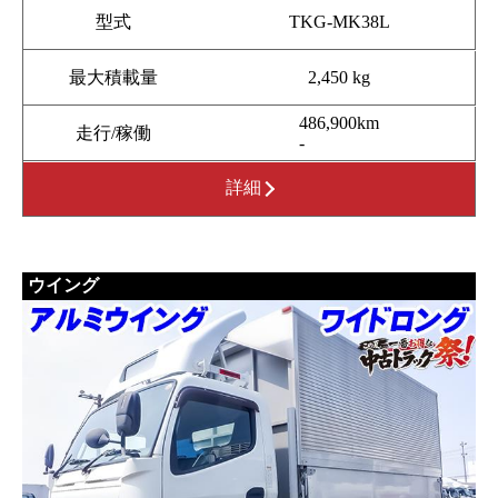
型式
TKG-MK38L
最大積載量
2,450 kg
486,900km
走行/稼働
-
詳細
ウイング