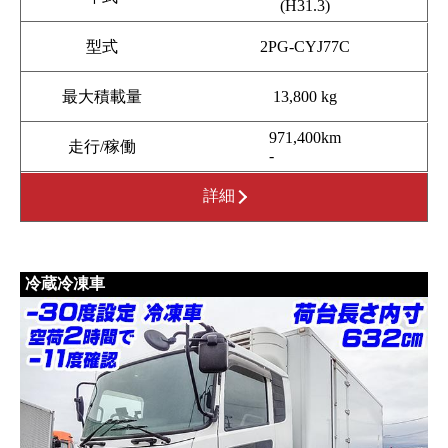
(H31.3)
型式
2PG-CYJ77C
最大積載量
13,800 kg
971,400km
走行/稼働
-
詳細
冷蔵冷凍車