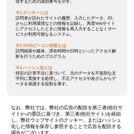
信するための識別番号を示す。
※2.クッキーとは
訪問者が訪れたサイトの履歴、入力したデータ、ID、
さらに利用環境などの情報を記録し、再度Webサイト
にアクセスしたときに情報を再入力することなくサー
ビスが利用可能なるシステム。
※3.WEBビーコン技術とは
訪問経路や媒体、滞在時間や日時といったアクセス解
析を行うためのプログラム
※4.ハッシュ化とは
特定の計算手法に基づいて、元のデータを不規則な文
字列に置換する処理し、不正アクセスや改ざんからデ
ータを保護する役割を果す。
なお、弊社では、弊社の広告の配信を第三者(他社サ
イト)への委託に基づき、第三者(他社サイト)を経由
し、弊社ウェブサイトのクッキー、またはハッシュ
化した情報を保存し参照することで広告を配信する
場合がございます。