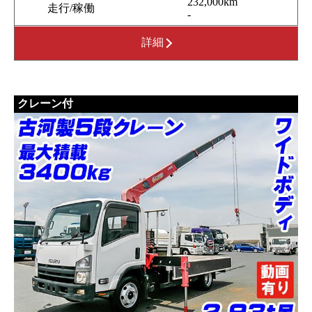
232,000km
走行/稼働
-
詳細
クレーン付