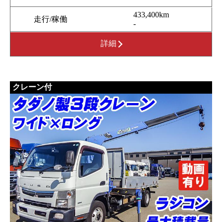
433,400km
走行/稼働
-
詳細
クレーン付