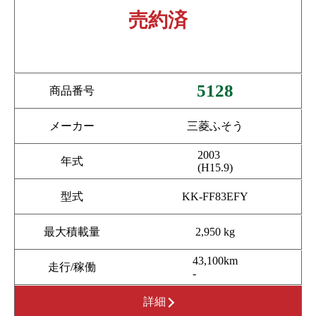
売約済
5128
商品番号
メーカー
三菱ふそう
2003
年式
(H15.9)
型式
KK-FF83EFY
最大積載量
2,950 kg
43,100km
走行/稼働
-
詳細