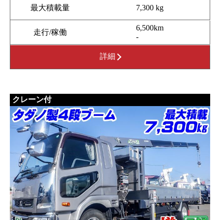
最大積載量
7,300 kg
6,500km
走行/稼働
-
詳細
クレーン付