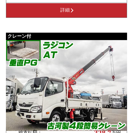
詳細
クレーン付
328.7
総支払額：
万円