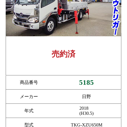
売約済
5185
商品番号
メーカー
日野
2018
年式
(H30.5)
型式
TKG-XZU650M