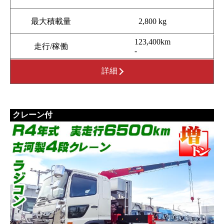
最大積載量
2,800 kg
123,400km
走行/稼働
-
詳細
クレーン付