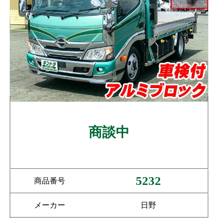
商談中
5232
商品番号
メーカー
日野