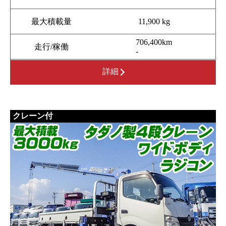
最大積載量
11,900 kg
706,400km
走行/稼働
-
詳細
クレーン付