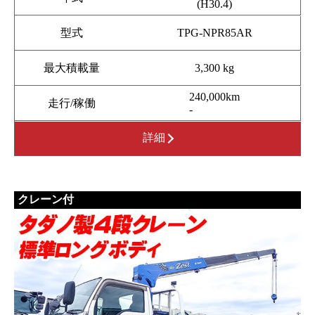
(H30.4)
型式
TPG-NPR85AR
最大積載量
3,300 kg
240,000km
走行/稼働
-
詳細
クレーン付