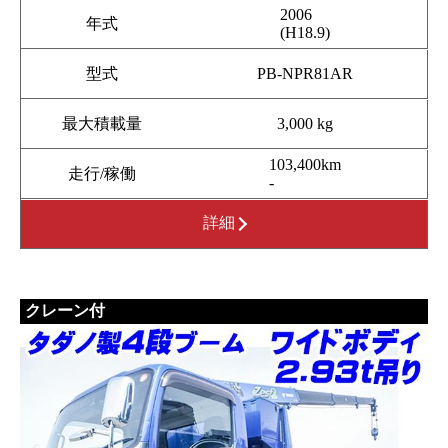
2006
年式
(H18.9)
型式
PB-NPR81AR
最大積載量
3,000 kg
103,400km
走行/稼働
-
詳細
クレーン付