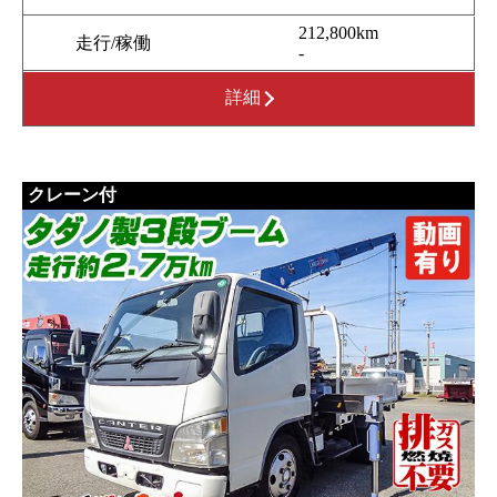
212,800km
走行/稼働
-
詳細
クレーン付