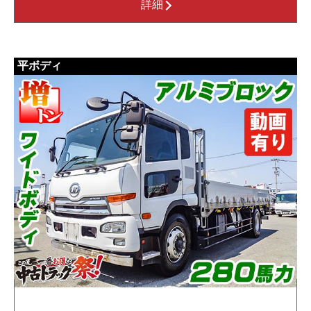
詳細
平ボディ