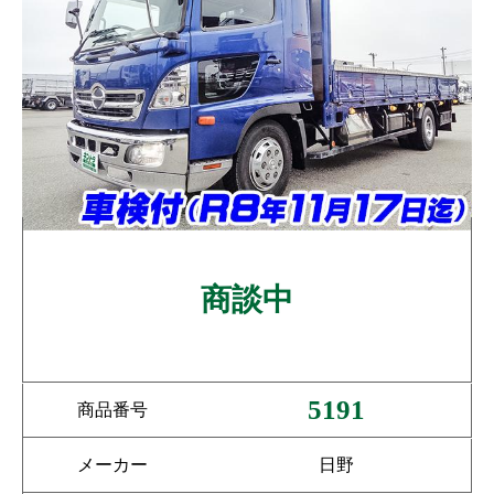
商談中
5191
商品番号
メーカー
日野