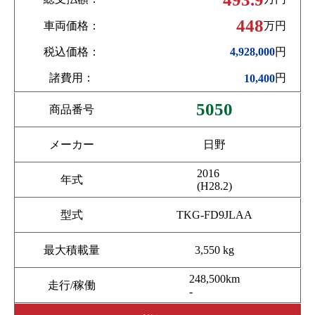
448
車両価格：
万円
税込価格：
円
4,928,000
諸費用：
円
10,400
5050
商品番号
メーカー
日野
2016
年式
(H28.2)
型式
TKG-FD9JLAA
最大積載量
3,550 kg
248,500km
走行/稼働
-