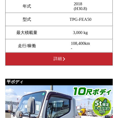
2018
年式
(H30.8)
型式
TPG-FEA50
最大積載量
3,000 kg
108,400km
走行/稼働
-
詳細
平ボディ