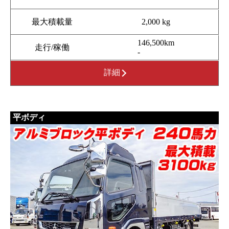
最大積載量
2,000 kg
146,500km
走行/稼働
-
詳細
平ボディ