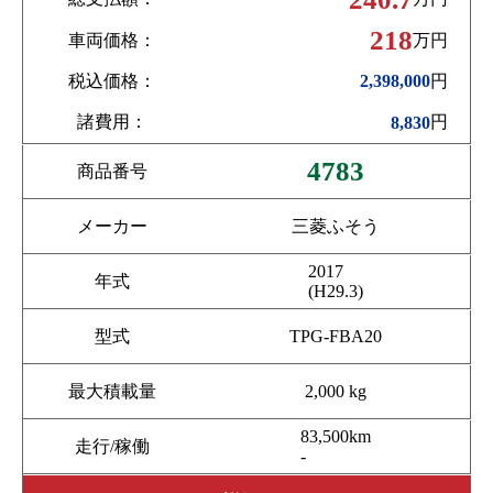
218
車両価格：
万円
税込価格：
円
2,398,000
諸費用：
円
8,830
4783
商品番号
メーカー
三菱ふそう
2017
年式
(H29.3)
型式
TPG-FBA20
最大積載量
2,000 kg
83,500km
走行/稼働
-