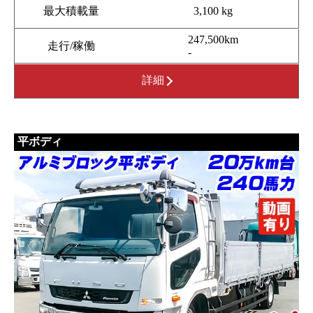
最大積載量
3,100 kg
247,500km
走行/稼働
-
詳細
平ボディ