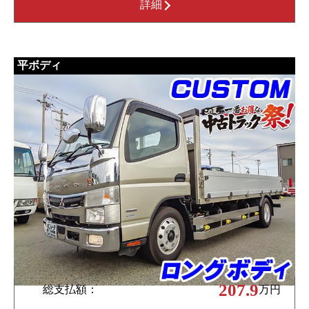
詳細
平ボディ
207.9
総支払額：
万円