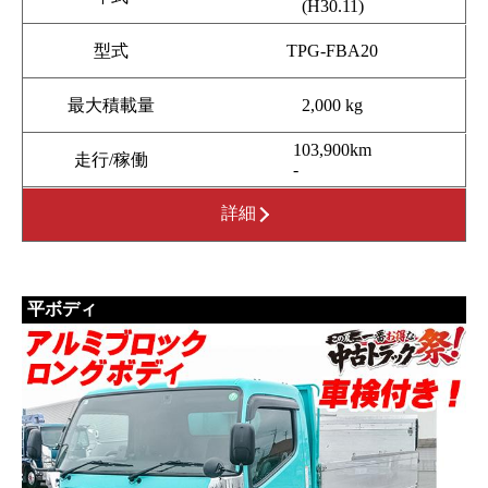
(H30.11)
型式
TPG-FBA20
最大積載量
2,000 kg
103,900km
走行/稼働
-
詳細
平ボディ